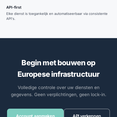
API-first
Elke dienst is toegankelijk en automatiseerbaar via consistente
API's.
Begin met bouwen op
Europese infrastructuur
Volledige controle over uw diensten en
gegevens. Geen verplichtingen, geen lock-in.
Account aanmaken
API verkennen