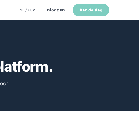
Inloggen
Aan de slag
NL / EUR
platform.
oor