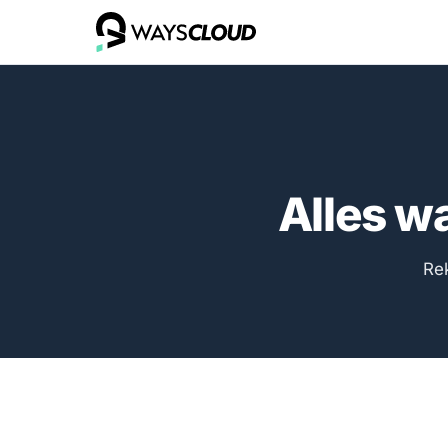
Alles wa
Re