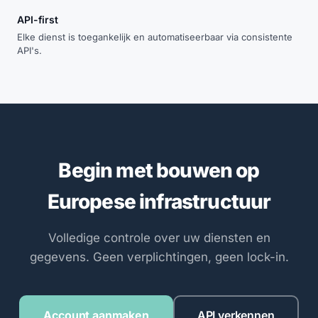
API-first
Elke dienst is toegankelijk en automatiseerbaar via consistente
API's.
Begin met bouwen op
Europese infrastructuur
Volledige controle over uw diensten en
gegevens. Geen verplichtingen, geen lock-in.
Account aanmaken
API verkennen